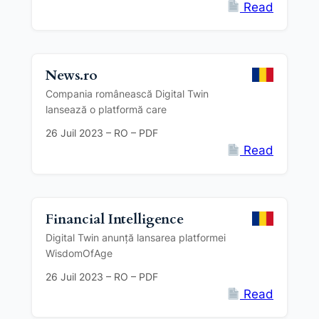
Read
News.ro
Compania românească Digital Twin
lansează o platformă care
26 Juil 2023 – RO – PDF
Read
Financial Intelligence
Digital Twin anunță lansarea platformei
WisdomOfAge
26 Juil 2023 – RO – PDF
Read