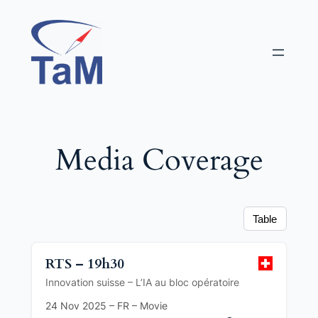
Aller
au
contenu
Media Coverage
Table
RTS – 19h30
Innovation suisse – L’IA au bloc opératoire
24 Nov 2025 – FR – Movie