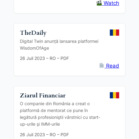
Watch
TheDaily
Digital Twin anunță lansarea platformei
WisdomOfAge
26 Juil 2023 – RO – PDF
Read
Ziarul Financiar
O companie din România a creat o
platformă de mentorat ce pune în
legătură profesioniştii vârstnici cu start-
up-urile şi IMM-urile
26 Juil 2023 – RO – PDF